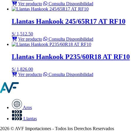
Ver producto
Consulta Disponibilidad
Llantas Hankook 245/65R17 AT RF10
S/
1,512.50
Ver producto
Consulta Disponibilidad
Llantas Hankook P235/60R18 AT RF10
S/
1,826.00
Ver producto
Consulta Disponibilidad
Aros
Llantas
2026 © AVF Importaciones - Todos los Derechos Reservados