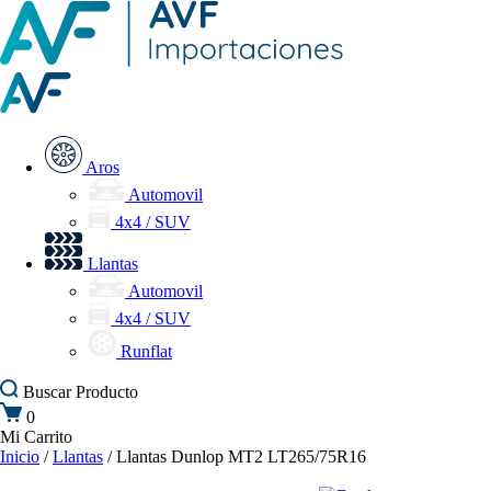
Aros
Automovil
4x4 / SUV
Llantas
Automovil
4x4 / SUV
Runflat
Buscar
Producto
0
Mi Carrito
Inicio
/
Llantas
/ Llantas Dunlop MT2 LT265/75R16