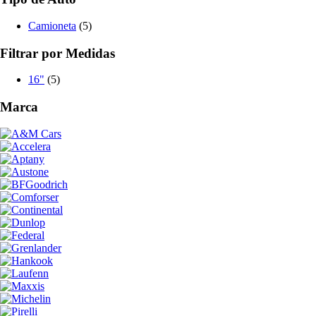
Camioneta
(5)
Filtrar por Medidas
16"
(5)
Marca