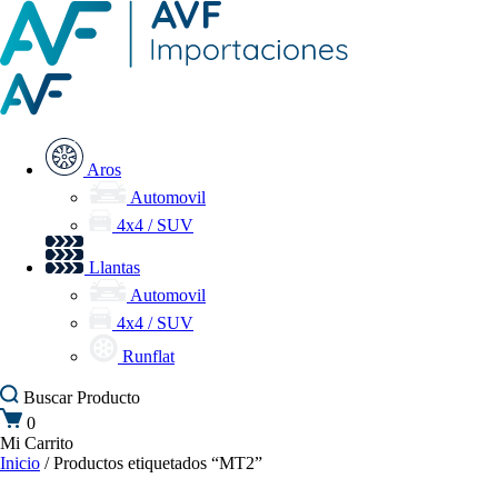
Aros
Automovil
4x4 / SUV
Llantas
Automovil
4x4 / SUV
Runflat
Buscar
Producto
0
Mi Carrito
Inicio
/ Productos etiquetados “MT2”