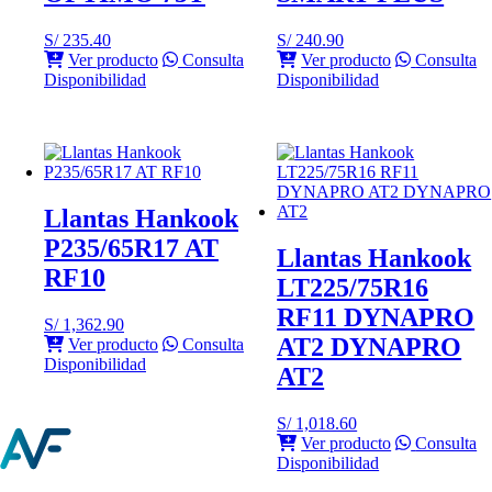
S/
235.40
S/
240.90
Ver producto
Consulta
Ver producto
Consulta
Disponibilidad
Disponibilidad
Llantas Hankook
P235/65R17 AT
Llantas Hankook
RF10
LT225/75R16
RF11 DYNAPRO
S/
1,362.90
AT2 DYNAPRO
Ver producto
Consulta
Disponibilidad
AT2
S/
1,018.60
Ver producto
Consulta
Disponibilidad