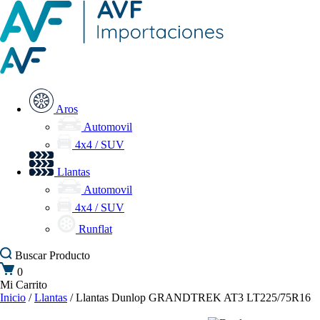
Aros
Automovil
4x4 / SUV
Llantas
Automovil
4x4 / SUV
Runflat
Buscar
Producto
0
Mi Carrito
Inicio
/
Llantas
/ Llantas Dunlop GRANDTREK AT3 LT225/75R16