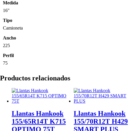
Medida
16"
Tipo
Camioneta
Ancho
225
Perfil
75
Productos relacionados
Llantas Hankook
Llantas Hankook
155/65R14T K715
155/70R12T H429
OPTIMO 75T
SMART PLUS