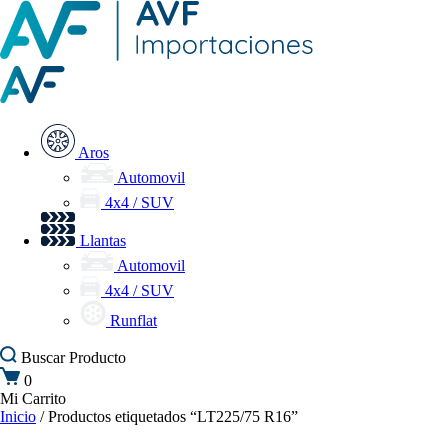
Aros
Automovil
4x4 / SUV
Llantas
Automovil
4x4 / SUV
Runflat
Buscar
Producto
0
Mi Carrito
Inicio
/ Productos etiquetados “LT225/75 R16”