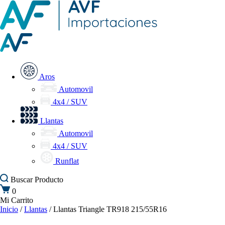
Aros
Automovil
4x4 / SUV
Llantas
Automovil
4x4 / SUV
Runflat
Buscar
Producto
0
Mi Carrito
Inicio
/
Llantas
/ Llantas Triangle TR918 215/55R16