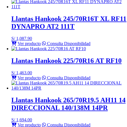
Llantas Hankook 245/70R16T XL RF11
DYNAPRO AT2 111T
S/
1,087.90
Ver producto
Consulta Disponibilidad
Llantas Hankook 225/70R16 AT RF10
S/
1,463.00
Ver producto
Consulta Disponibilidad
Llantas Hankook 265/70R19.5 AH11 14
DIRECCIONAL 140/138M 14PR
S/
1,694.00
Ver producto
Consulta Disponibilidad