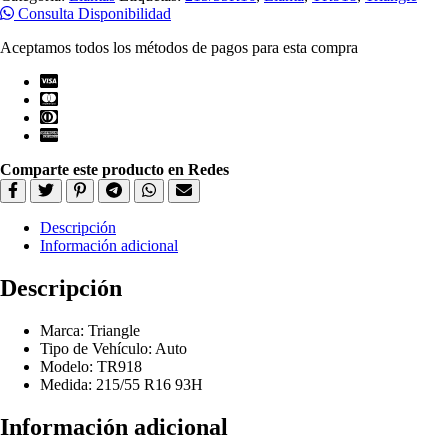
215/55R16
Consulta Disponibilidad
cantidad
Aceptamos todos los métodos de pagos para esta compra
Comparte este producto en Redes
Descripción
Información adicional
Descripción
Marca: Triangle
Tipo de Vehículo: Auto
Modelo: TR918
Medida: 215/55 R16 93H
Información adicional