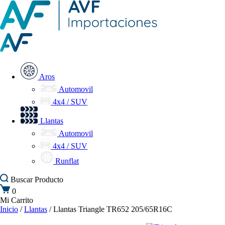
Aros
Automovil
4x4 / SUV
Llantas
Automovil
4x4 / SUV
Runflat
Buscar
Producto
0
Mi Carrito
Inicio
/
Llantas
/ Llantas Triangle TR652 205/65R16C