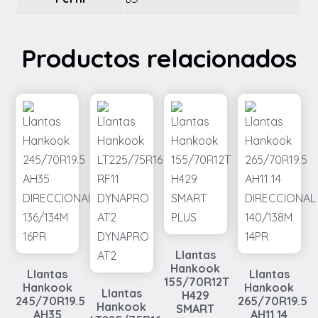
Productos relacionados
Llantas
Hankook
Llantas
Llantas
155/70R12T
Hankook
Hankook
Llantas
H429
245/70R19.5
265/70R19.5
Hankook
SMART
AH35
AH11 14