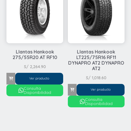
Llantas Hankook
Llantas Hankook
275/55R20 AT RF10
LT225/75R16 RF11
DYNAPRO AT2 DYNAPRO
S/
2,264.90
AT2
S/
1,018.60
Ver producto
Consulta
Ver producto
Disponibilidad
Consulta
Disponibilidad
Automovil