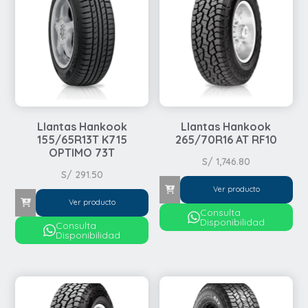
Llantas Hankook
Llantas Hankook
155/65R13T K715
265/70R16 AT RF10
OPTIMO 73T
S/
1,746.80
S/
291.50
Ver producto
Ver producto
Consulta
Disponibilidad
Consulta
Disponibilidad