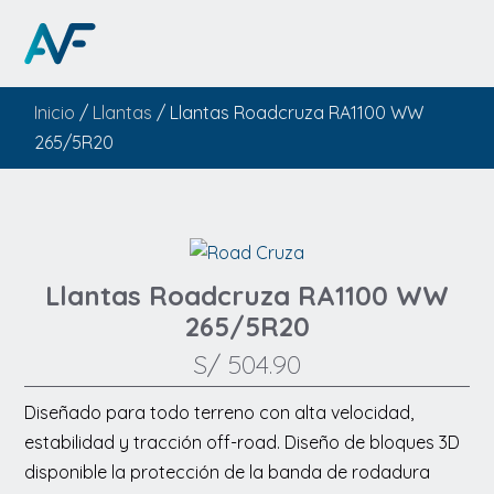
Inicio
/
Llantas
/ Llantas Roadcruza RA1100 WW
265/5R20
Llantas Roadcruza RA1100 WW
265/5R20
S/
504.90
Diseñado para todo terreno con alta velocidad,
estabilidad y tracción off-road. Diseño de bloques 3D
disponible la protección de la banda de rodadura