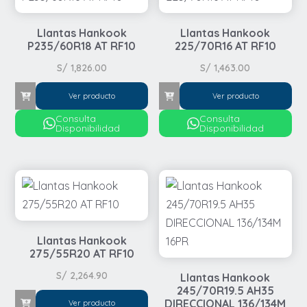
Llantas Hankook
Llantas Hankook
P235/60R18 AT RF10
225/70R16 AT RF10
S/
1,826.00
S/
1,463.00
Ver producto
Ver producto
Consulta
Consulta
Disponibilidad
Disponibilidad
Llantas Hankook
275/55R20 AT RF10
S/
2,264.90
Llantas Hankook
245/70R19.5 AH35
DIRECCIONAL 136/134M
Ver producto