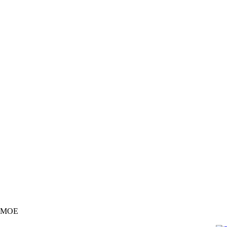
V MOE