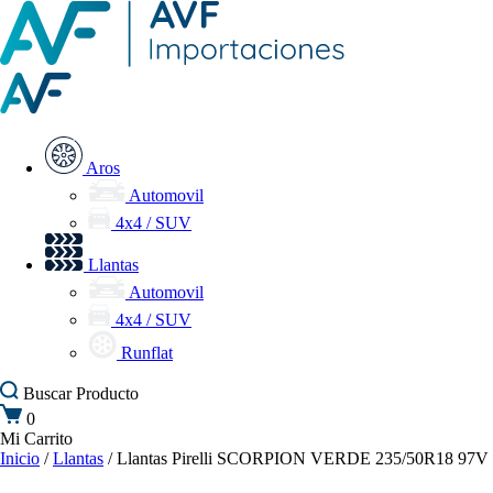
Aros
Automovil
4x4 / SUV
Llantas
Automovil
4x4 / SUV
Runflat
Buscar
Producto
0
Mi Carrito
Inicio
/
Llantas
/ Llantas Pirelli SCORPION VERDE 235/50R18 97