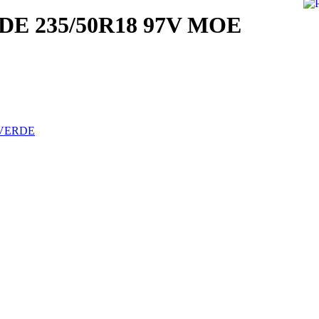
RDE 235/50R18 97V MOE
VERDE