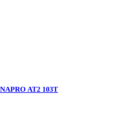
DYNAPRO AT2 103T