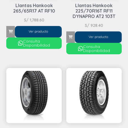
Llantas Hankook
Llantas Hankook
265/65R17 AT RF10
225/70R16T RF11
DYNAPRO AT2 103T
S/
1,788.60
S/
928.40
Ver producto
Ver producto
Consulta
Disponibilidad
Consulta
Disponibilidad