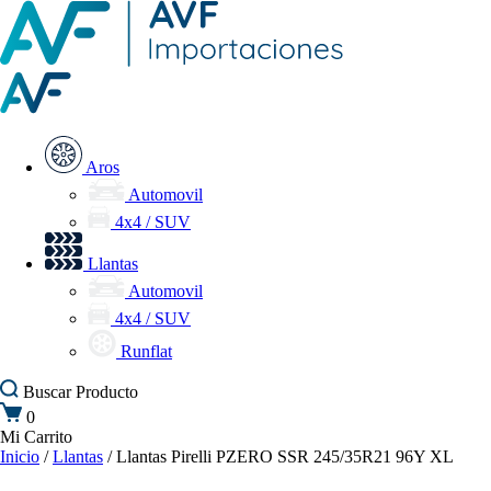
Aros
Automovil
4x4 / SUV
Llantas
Automovil
4x4 / SUV
Runflat
Buscar
Producto
0
Mi Carrito
Inicio
/
Llantas
/ Llantas Pirelli PZERO SSR 245/35R21 96Y XL