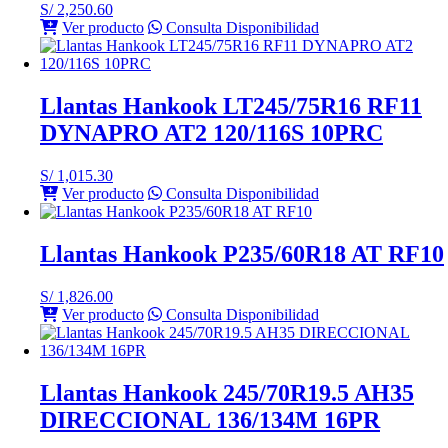
S/
2,250.60
Ver producto
Consulta Disponibilidad
Llantas Hankook LT245/75R16 RF11
DYNAPRO AT2 120/116S 10PRC
S/
1,015.30
Ver producto
Consulta Disponibilidad
Llantas Hankook P235/60R18 AT RF10
S/
1,826.00
Ver producto
Consulta Disponibilidad
Llantas Hankook 245/70R19.5 AH35
DIRECCIONAL 136/134M 16PR