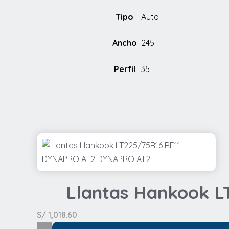
Tipo
Auto
Ancho
245
Perfil
35
Llantas Hankook 
S/
1,018.60