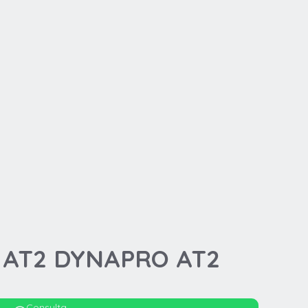
O AT2 DYNAPRO AT2
Consulta