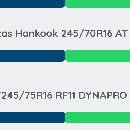
tas Hankook 245/70R16 AT
T245/75R16 RF11 DYNAPRO 