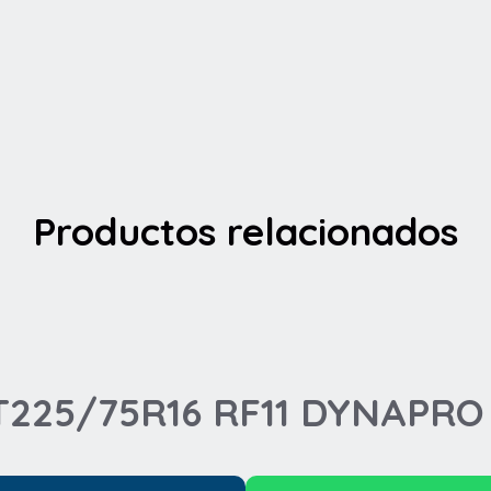
Productos relacionados
LT225/75R16 RF11 DYNAPR