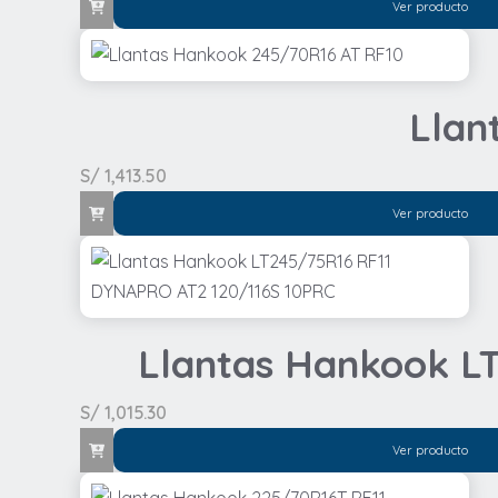
Ver producto
Llan
S/
1,413.50
Ver producto
Llantas Hankook L
S/
1,015.30
Ver producto