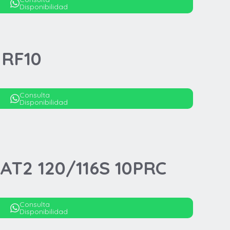
Disponibilidad
 RF10
Consulta
Disponibilidad
AT2 120/116S 10PRC
Consulta
Disponibilidad