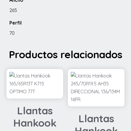
Ancho
265
Perfil
70
Productos relacionados
Llantas
Llantas
Hankook
Hankook