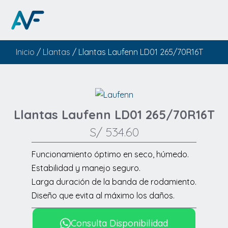
Inicio
/
Llantas
/ Llantas Laufenn LD01 265/70R16T
Llantas Laufenn LD01 265/70R16T
S/
534.60
Funcionamiento óptimo en seco, húmedo.
Estabilidad y manejo seguro.
Larga duración de la banda de rodamiento.
Diseño que evita al máximo los daños.
Consulta Disponibilidad