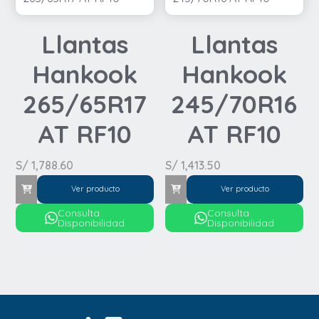
Llantas
Llantas
Hankook
Hankook
265/65R17
245/70R16
AT RF10
AT RF10
S/
1,788.60
S/
1,413.50
Ver producto
Ver producto
Consulta
Consulta
Disponibilidad
Disponibilidad