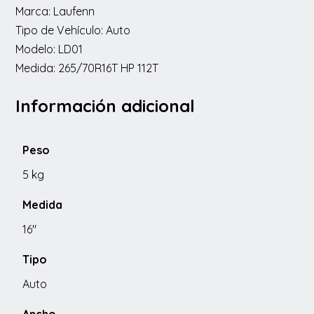
Marca: Laufenn
Tipo de Vehículo: Auto
Modelo: LD01
Medida: 265/70R16T HP 112T
Información adicional
Peso
5 kg
Medida
16"
Tipo
Auto