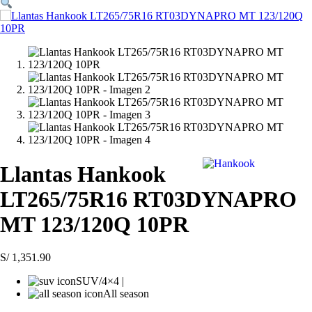
Llantas Hankook
LT265/75R16 RT03DYNAPRO
MT 123/120Q 10PR
S/
1,351.90
SUV/4×4 |
All season