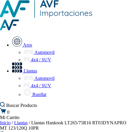
Aros
Automovil
4x4 / SUV
Llantas
Automovil
4x4 / SUV
Runflat
Buscar
Producto
0
Mi Carrito
Inicio
/
Llantas
/ Llantas Hankook LT265/75R16 RT03DYNAPRO
MT 123/120Q 10PR