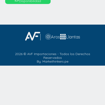
Disponibilidad
Aros
Llantas
2026 © AVF Importaciones - Todos los Derechos
Reservados
By: Markethinkers.pe