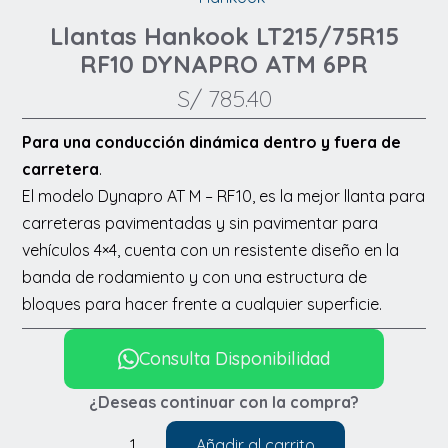
Llantas Hankook LT215/75R15
RF10 DYNAPRO ATM 6PR
S/
785.40
Para una conducción dinámica dentro y fuera de
carretera
.
El modelo Dynapro AT M – RF10, es la mejor llanta para
carreteras pavimentadas y sin pavimentar para
vehículos 4×4, cuenta con un resistente diseño en la
banda de rodamiento y con una estructura de
bloques para hacer frente a cualquier superficie.
Consulta Disponibilidad
¿Deseas continuar con la compra?
Añadir al carrito