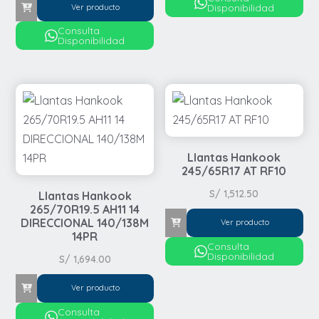
Disponibilidad
Ver producto
Consulta
Disponibilidad
Llantas Hankook
245/65R17 AT RF10
S/
1,512.50
Llantas Hankook
265/70R19.5 AH11 14
DIRECCIONAL 140/138M
Ver producto
14PR
Consulta
Disponibilidad
S/
1,694.00
Ver producto
Consulta