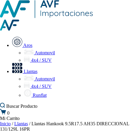
Aros
Automovil
4x4 / SUV
Llantas
Automovil
4x4 / SUV
Runflat
Buscar
Producto
0
Mi Carrito
Inicio
/
Llantas
/ Llantas Hankook 9.5R17.5 AH35 DIRECCIONAL
131/129L 16PR