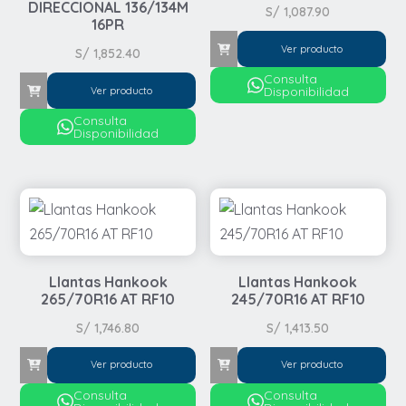
DIRECCIONAL 136/134M
S/
1,087.90
16PR
Ver producto
S/
1,852.40
Consulta
Disponibilidad
Ver producto
Consulta
Disponibilidad
Llantas Hankook
Llantas Hankook
265/70R16 AT RF10
245/70R16 AT RF10
S/
1,746.80
S/
1,413.50
Ver producto
Ver producto
Consulta
Consulta