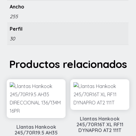
Ancho
255
Perfil
30
Productos relacionados
Llantas Hankook
245/70R16T XL RF11
Llantas Hankook
DYNAPRO AT2 111T
245/70R19.5 AH35