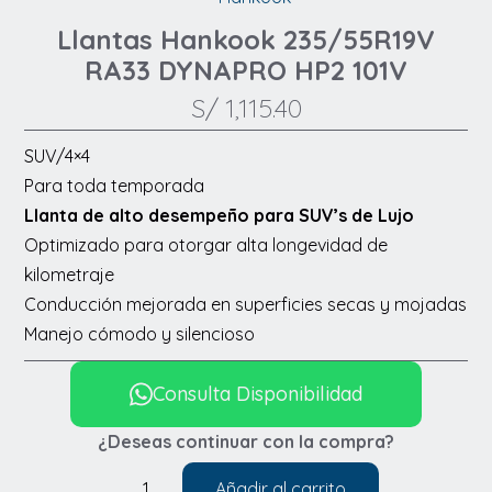
Llantas Hankook 235/55R19V
RA33 DYNAPRO HP2 101V
S/
1,115.40
SUV/4×4
Para toda temporada
Llanta de alto desempeño para SUV’s de Lujo
Optimizado para otorgar alta longevidad de
kilometraje
Conducción mejorada en superficies secas y mojadas
Manejo cómodo y silencioso
Consulta Disponibilidad
¿Deseas continuar con la compra?
Añadir al carrito