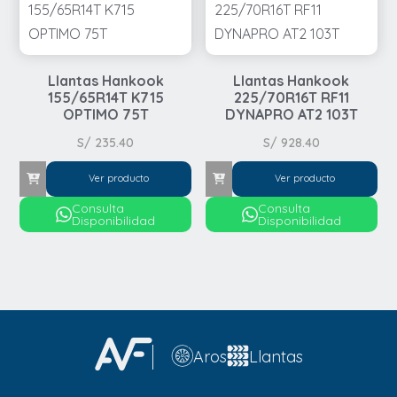
Llantas Hankook
Llantas Hankook
155/65R14T K715
225/70R16T RF11
OPTIMO 75T
DYNAPRO AT2 103T
S/
235.40
S/
928.40
Ver producto
Ver producto
Consulta
Consulta
Disponibilidad
Disponibilidad
Aros
Llantas