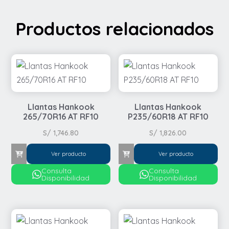
Productos relacionados
Llantas Hankook
Llantas Hankook
265/70R16 AT RF10
P235/60R18 AT RF10
S/
1,746.80
S/
1,826.00
Ver producto
Ver producto
Consulta
Consulta
Disponibilidad
Disponibilidad