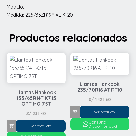
Modelo:
Medida: 225/35ZR19Y XL K120
Productos relacionados
Llantas Hankook
235/70R16 AT RF10
Llantas Hankook
155/65R14T K715
S/
1,425.60
OPTIMO 75T
Ver producto
S/
235.40
Consulta
Disponibilidad
Ver producto