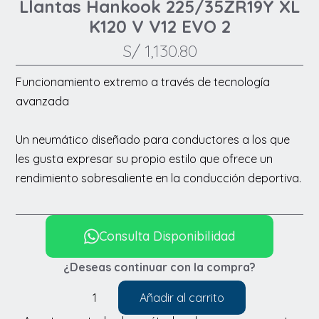
Llantas Hankook 225/35ZR19Y XL
K120 V V12 EVO 2
S/
1,130.80
Funcionamiento extremo a través de tecnología
avanzada
Un neumático diseñado para conductores a los que
les gusta expresar su propio estilo que ofrece un
rendimiento sobresaliente en la conducción deportiva.
Consulta Disponibilidad
¿Deseas continuar con la compra?
Añadir al carrito
Llantas