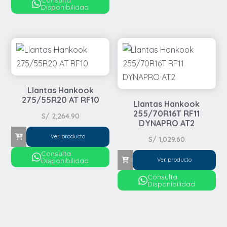
Consulta
Disponibilidad
Llantas Hankook
275/55R20 AT RF10
Llantas Hankook
255/70R16T RF11
S/
2,264.90
DYNAPRO AT2
Ver producto
S/
1,029.60
Consulta
Disponibilidad
Ver producto
Consulta
Disponibilidad
Automovil