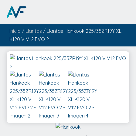
Inicio
/
Llantas
/ Llantas Hankook 225/35ZR19Y XL
K120 V V12 EVO 2