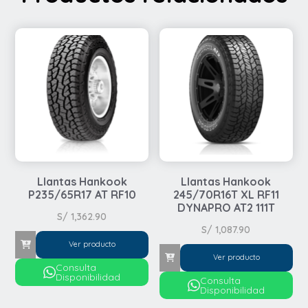
Llantas Hankook
Llantas Hankook
P235/65R17 AT RF10
245/70R16T XL RF11
DYNAPRO AT2 111T
S/
1,362.90
S/
1,087.90
Ver producto
Ver producto
Consulta
Disponibilidad
Consulta
Disponibilidad