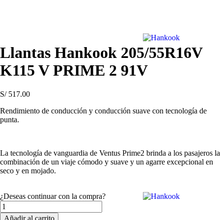
Llantas Hankook 205/55R16V
K115 V PRIME 2 91V
S/
517.00
Rendimiento de conducción y conducción suave con tecnología de
punta.
La tecnología de vanguardia de Ventus Prime2 brinda a los pasajeros la
combinación de un viaje cómodo y suave y un agarre excepcional en
seco y en mojado.
¿Deseas continuar con la compra?
Llantas
Hankook
Añadir al carrito