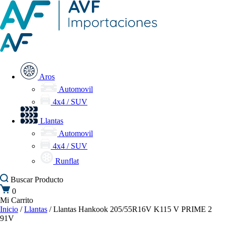
Aros
Automovil
4x4 / SUV
Llantas
Automovil
4x4 / SUV
Runflat
Buscar
Producto
0
Mi Carrito
Inicio
/
Llantas
/ Llantas Hankook 205/55R16V K115 V PRIME 2
91V