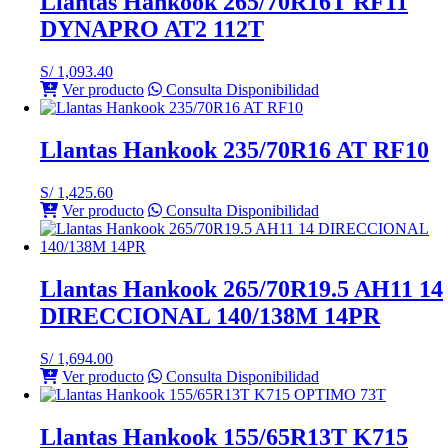
Llantas Hankook 265/70R16T RF11
DYNAPRO AT2 112T
S/
1,093.40
Ver producto
Consulta Disponibilidad
Llantas Hankook 235/70R16 AT RF10
S/
1,425.60
Ver producto
Consulta Disponibilidad
Llantas Hankook 265/70R19.5 AH11 14
DIRECCIONAL 140/138M 14PR
S/
1,694.00
Ver producto
Consulta Disponibilidad
Llantas Hankook 155/65R13T K715