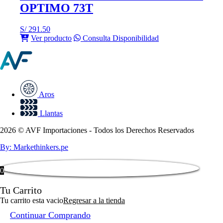
OPTIMO 73T
S/
291.50
Ver producto
Consulta Disponibilidad
Aros
Llantas
2026 © AVF Importaciones - Todos los Derechos Reservados
By: Markethinkers.pe
0
Tu Carrito
Tu carrito esta vacio
Regresar a la tienda
Continuar Comprando