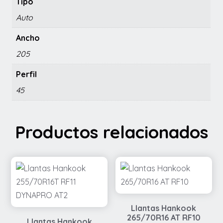
Tipo
Auto
Ancho
205
Perfil
45
Productos relacionados
Llantas Hankook
265/70R16 AT RF10
Llantas Hankook