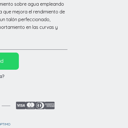
zamiento sobre agua empleando
a que mejora el rendimiento de
un talón perfeccionado,
ortamiento en las curvas y
ad
a?
OPTIMO