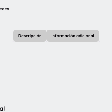
91T
Redes
cantidad
Descripción
Información adicional
al