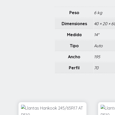
Peso
6 kg
Dimensiones
40 × 20 × 
Medida
14"
Tipo
Auto
Ancho
195
Perfil
70