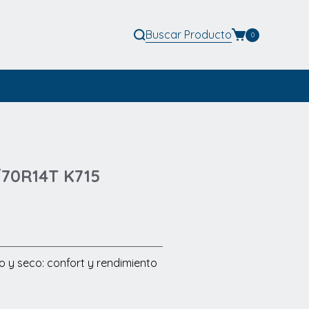
Buscar
Producto
0
/70R14T K715
y seco: confort y rendimiento