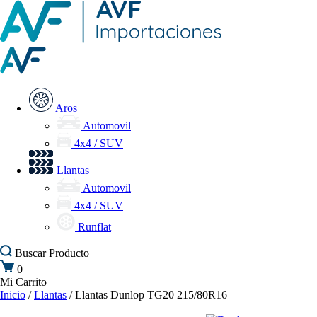
Aros
Automovil
4x4 / SUV
Llantas
Automovil
4x4 / SUV
Runflat
Buscar
Producto
0
Mi Carrito
Inicio
/
Llantas
/ Llantas Dunlop TG20 215/80R16