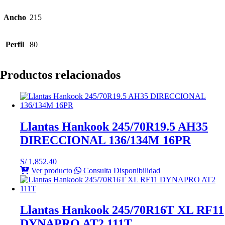
Ancho
215
Perfil
80
Productos relacionados
Llantas Hankook 245/70R19.5 AH35
DIRECCIONAL 136/134M 16PR
S/
1,852.40
Ver producto
Consulta Disponibilidad
Llantas Hankook 245/70R16T XL RF11
DYNAPRO AT2 111T