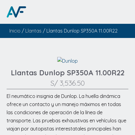
Inicio
/
Llantas
/ Llantas Dunlop SP350A 11.00R22
Llantas Dunlop SP350A 11.00R22
S/
3,536.50
El neumático insignia de Dunlop. La huella dinámica
ofrece un contacto y un manejo máximos en todas
las condiciones de operación de la línea de
transporte. Las pruebas exhaustivas en vehículos que
viajan por autopistas interestatales principales han