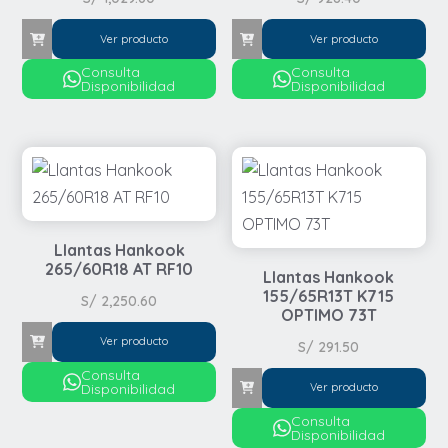
Ver producto
Ver producto
Consulta
Consulta
Disponibilidad
Disponibilidad
Llantas Hankook
265/60R18 AT RF10
Llantas Hankook
155/65R13T K715
S/
2,250.60
OPTIMO 73T
Ver producto
S/
291.50
Consulta
Disponibilidad
Ver producto
Consulta
Disponibilidad