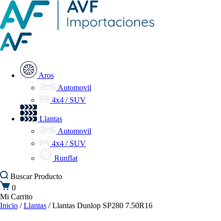
Aros
Automovil
4x4 / SUV
Llantas
Automovil
4x4 / SUV
Runflat
Buscar
Producto
0
Mi Carrito
Inicio
/
Llantas
/ Llantas Dunlop SP280 7.50R16