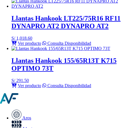
Llantas Hankook LT225/75R16 RF11
DYNAPRO AT2 DYNAPRO AT2
S/
1,018.60
Ver producto
Consulta Disponibilidad
Llantas Hankook 155/65R13T K715
OPTIMO 73T
S/
291.50
Ver producto
Consulta Disponibilidad
Aros