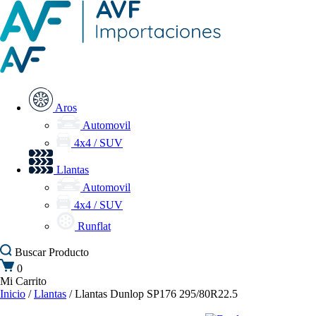
Aros
Automovil
4x4 / SUV
Llantas
Automovil
4x4 / SUV
Runflat
Buscar
Producto
0
Mi Carrito
Inicio
/
Llantas
/ Llantas Dunlop SP176 295/80R22.5