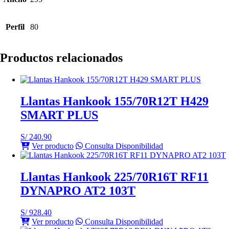
Perfil
80
Productos relacionados
Llantas Hankook 155/70R12T H429
SMART PLUS
S/
240.90
Ver producto
Consulta Disponibilidad
Llantas Hankook 225/70R16T RF11
DYNAPRO AT2 103T
S/
928.40
Ver producto
Consulta Disponibilidad