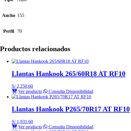
Ancho
155
Perfil
70
Productos relacionados
Llantas Hankook 265/60R18 AT RF10
S/
2,250.60
Ver producto
Consulta Disponibilidad
Llantas Hankook P265/70R17 AT RF10
S/
1,931.60
Ver producto
Consulta Disponibilidad