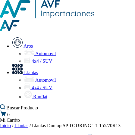
Aros
Automovil
4x4 / SUV
Llantas
Automovil
4x4 / SUV
Runflat
Buscar
Producto
0
Mi Carrito
Inicio
/
Llantas
/ Llantas Dunlop SP TOURING T1 155/70R13