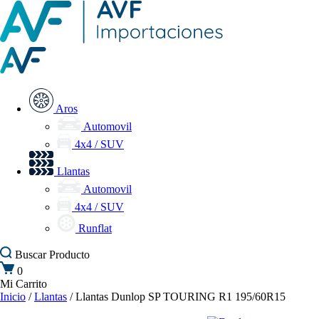
Aros
Automovil
4x4 / SUV
Llantas
Automovil
4x4 / SUV
Runflat
Buscar
Producto
0
Mi Carrito
Inicio
/
Llantas
/ Llantas Dunlop SP TOURING R1 195/60R15