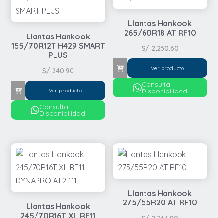
Llantas Hankook
265/60R18 AT RF10
Llantas Hankook
155/70R12T H429 SMART
S/
2,250.60
PLUS
Ver producto
S/
240.90
Consulta
Disponibilidad
Ver producto
Consulta
Disponibilidad
Llantas Hankook
275/55R20 AT RF10
Llantas Hankook
245/70R16T XL RF11
S/
2,264.90