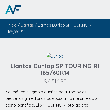
Inicio
/
Llantas
/ Llantas Dunlop SP TOURING R1
165/60R14
Llantas Dunlop SP TOURING R1
165/60R14
S/
316.80
Neumático dirigido a dueños de automóviles
pequeños y medianos que buscan la mejor relación
costo-beneficio. El SP TOURING R1 otorga alta