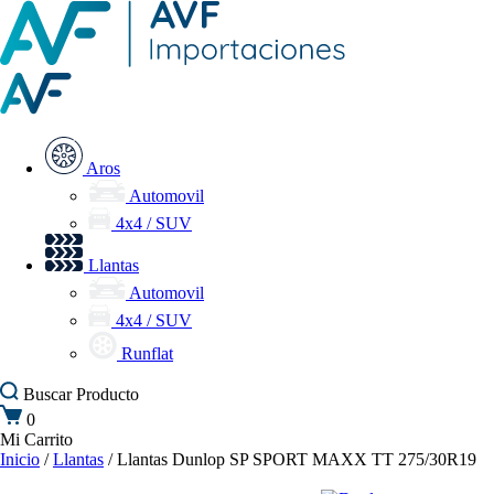
Aros
Automovil
4x4 / SUV
Llantas
Automovil
4x4 / SUV
Runflat
Buscar
Producto
0
Mi Carrito
Inicio
/
Llantas
/ Llantas Dunlop SP SPORT MAXX TT 275/30R19