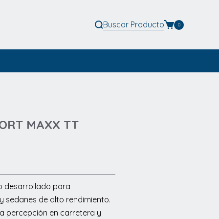
Buscar
Producto
0
SPORT MAXX TT
 desarrollado para
y sedanes de alto rendimiento.
a percepción en carretera y