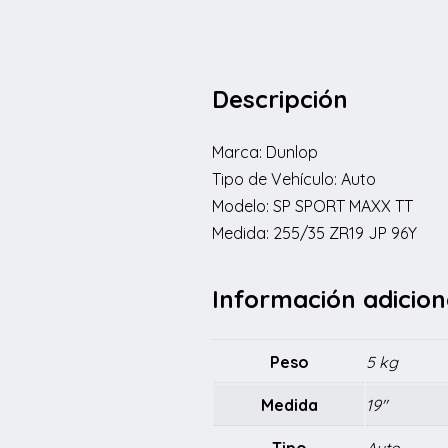
Descripción
Marca: Dunlop
Tipo de Vehículo: Auto
Modelo: SP SPORT MAXX TT
Medida: 255/35 ZR19 JP 96Y
Información adicion
Peso
5 kg
Medida
19"