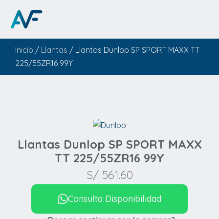
Inicio
/
Llantas
/ Llantas Dunlop SP SPORT MAXX TT
225/55ZR16 99Y
Llantas Dunlop SP SPORT MAXX
TT 225/55ZR16 99Y
S/
561.60
Consulta Disponibilidad