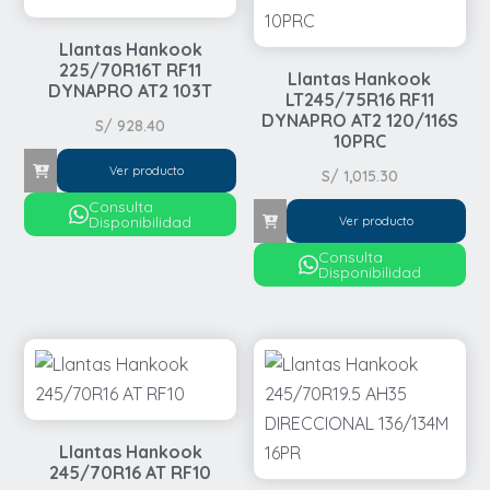
Llantas Hankook
225/70R16T RF11
Llantas Hankook
DYNAPRO AT2 103T
LT245/75R16 RF11
DYNAPRO AT2 120/116S
S/
928.40
10PRC
Ver producto
S/
1,015.30
Consulta
Disponibilidad
Ver producto
Consulta
Disponibilidad
Llantas Hankook
245/70R16 AT RF10