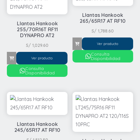
Llantas Hankook
265/65R17 AT RF10
Llantas Hankook
255/70R16T RF11
S/
1,788.60
DYNAPRO AT2
Ver producto
S/
1,029.60
Consulta
Disponibilidad
Ver producto
Consulta
Disponibilidad
Llantas Hankook
245/65R17 AT RF10
S/
1,512.50