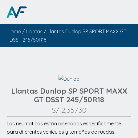
Inicio
/
Llantas
/ Llantas Dunlop SP SPORT MAXX GT
DSST 245/50R18
Llantas Dunlop SP SPORT MAXX
GT DSST 245/50R18
S/
2,357.30
Los neumáticos están diseñados específicamente
para diferentes vehículos y tamaños de ruedas.