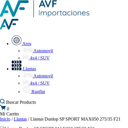
Aros
Automovil
4x4 / SUV
Llantas
Automovil
4x4 / SUV
Runflat
Buscar
Producto
0
Mi Carrito
Inicio
/
Llantas
/ Llantas Dunlop SP SPORT MAX050 275/35 F21