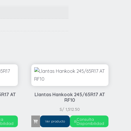
5R17 AT
Llantas Hankook 245/65R17 AT
RF10
S/
1,512.50
ta
Consulta
Ver producto
bilidad
Disponibilidad