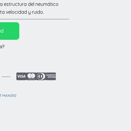
a estructura del neumático
lta velocidad y ruido.
ad
a?
T MAX050