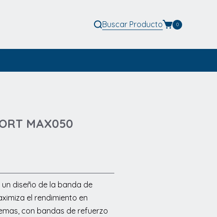
Buscar
Producto
0
SPORT MAX050
 un diseño de la banda de
ximiza el rendimiento en
emas, con bandas de refuerzo