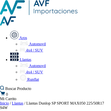
Aros
Automovil
4x4 / SUV
Llantas
Automovil
4x4 / SUV
Runflat
Buscar
Producto
0
Mi Carrito
Inicio
/
Llantas
/ Llantas Dunlop SP SPORT MAX050 225/50R17
94W