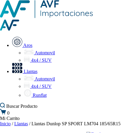
Aros
Automovil
4x4 / SUV
Llantas
Automovil
4x4 / SUV
Runflat
Buscar
Producto
0
Mi Carrito
Inicio
/
Llantas
/ Llantas Dunlop SP SPORT LM704 185/65R15