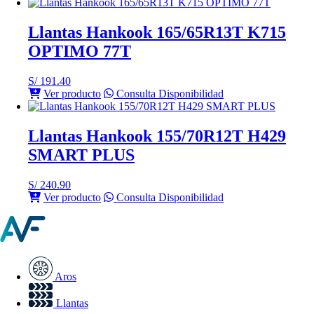
Llantas Hankook 165/65R13T K715
OPTIMO 77T
S/
191.40
Ver producto
Consulta Disponibilidad
Llantas Hankook 155/70R12T H429
SMART PLUS
S/
240.90
Ver producto
Consulta Disponibilidad
Aros
Llantas