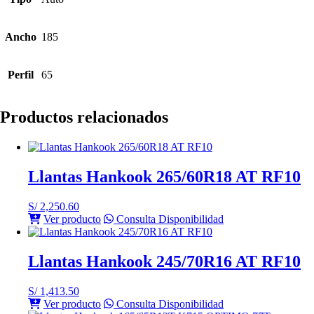
Ancho
185
Perfil
65
Productos relacionados
Llantas Hankook 265/60R18 AT RF10
S/
2,250.60
Ver producto
Consulta Disponibilidad
Llantas Hankook 245/70R16 AT RF10
S/
1,413.50
Ver producto
Consulta Disponibilidad