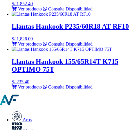
S/
1,852.40
Ver producto
Consulta Disponibilidad
Llantas Hankook P235/60R18 AT RF10
S/
1,826.00
Ver producto
Consulta Disponibilidad
Llantas Hankook 155/65R14T K715
OPTIMO 75T
S/
235.40
Ver producto
Consulta Disponibilidad
Aros