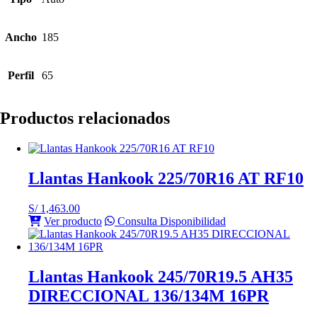
Ancho
185
Perfil
65
Productos relacionados
Llantas Hankook 225/70R16 AT RF10
S/
1,463.00
Ver producto
Consulta Disponibilidad
Llantas Hankook 245/70R19.5 AH35
DIRECCIONAL 136/134M 16PR