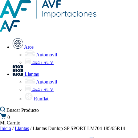
Aros
Automovil
4x4 / SUV
Llantas
Automovil
4x4 / SUV
Runflat
Buscar
Producto
0
Mi Carrito
Inicio
/
Llantas
/ Llantas Dunlop SP SPORT LM704 185/65R14