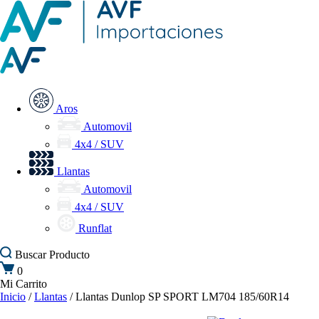
Aros
Automovil
4x4 / SUV
Llantas
Automovil
4x4 / SUV
Runflat
Buscar
Producto
0
Mi Carrito
Inicio
/
Llantas
/ Llantas Dunlop SP SPORT LM704 185/60R14