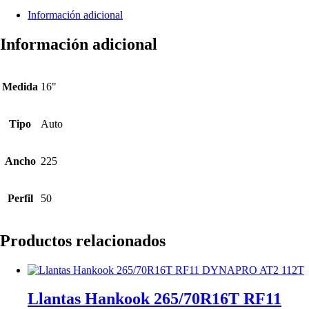
Información adicional
Información adicional
Medida
16"
Tipo
Auto
Ancho
225
Perfil
50
Productos relacionados
Llantas Hankook 265/70R16T RF11