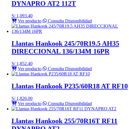
DYNAPRO AT2 112T
S/
1,093.40
Ver producto
Consulta Disponibilidad
Llantas Hankook 245/70R19.5 AH35
DIRECCIONAL 136/134M 16PR
S/
1,852.40
Ver producto
Consulta Disponibilidad
Llantas Hankook P235/60R18 AT RF10
S/
1,826.00
Ver producto
Consulta Disponibilidad
Llantas Hankook 255/70R16T RF11
DYNAPRO AT2