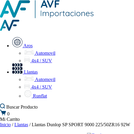
Aros
Automovil
4x4 / SUV
Llantas
Automovil
4x4 / SUV
Runflat
Buscar
Producto
0
Mi Carrito
Inicio
/
Llantas
/ Llantas Dunlop SP SPORT 9000 225/50ZR16 92W