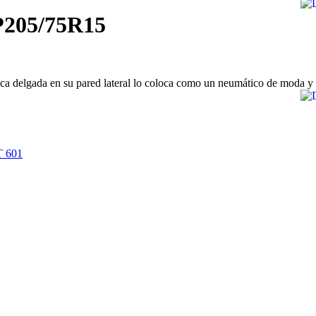
P205/75R15
nca delgada en su pared lateral lo coloca como un neumático de moda y
 601