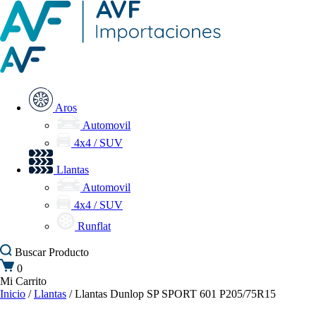
Aros
Automovil
4x4 / SUV
Llantas
Automovil
4x4 / SUV
Runflat
Buscar
Producto
0
Mi Carrito
Inicio
/
Llantas
/ Llantas Dunlop SP SPORT 601 P205/75R15