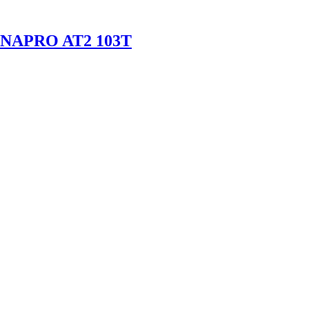
DYNAPRO AT2 103T