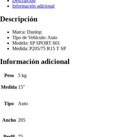
Descripción
Información adicional
Descripción
Marca: Dunlop
Tipo de Vehículo: Auto
Modelo: SP SPORT 601
Medida: P205/75 R15 T SP
Información adicional
Peso
5 kg
Medida
15"
Tipo
Auto
Ancho
205
Perfil
75