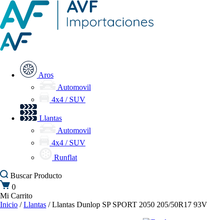
Aros
Automovil
4x4 / SUV
Llantas
Automovil
4x4 / SUV
Runflat
Buscar
Producto
0
Mi Carrito
Inicio
/
Llantas
/ Llantas Dunlop SP SPORT 2050 205/50R17 93V