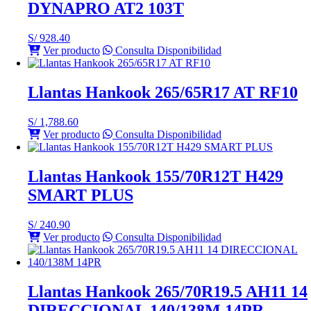
DYNAPRO AT2 103T
S/
928.40
Ver producto
Consulta Disponibilidad
Llantas Hankook 265/65R17 AT RF10
S/
1,788.60
Ver producto
Consulta Disponibilidad
Llantas Hankook 155/70R12T H429
SMART PLUS
S/
240.90
Ver producto
Consulta Disponibilidad
Llantas Hankook 265/70R19.5 AH11 14
DIRECCIONAL 140/138M 14PR