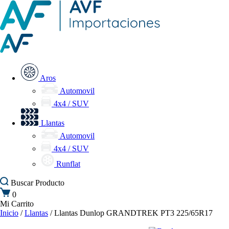
Aros
Automovil
4x4 / SUV
Llantas
Automovil
4x4 / SUV
Runflat
Buscar
Producto
0
Mi Carrito
Inicio
/
Llantas
/ Llantas Dunlop GRANDTREK PT3 225/65R17