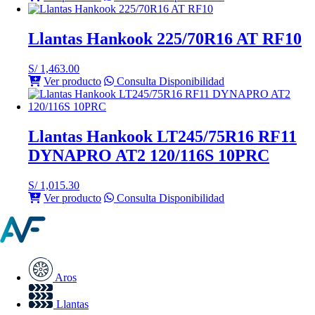
Llantas Hankook 225/70R16 AT RF10
S/
1,463.00
Ver producto
Consulta Disponibilidad
Llantas Hankook LT245/75R16 RF11
DYNAPRO AT2 120/116S 10PRC
S/
1,015.30
Ver producto
Consulta Disponibilidad
Aros
Llantas