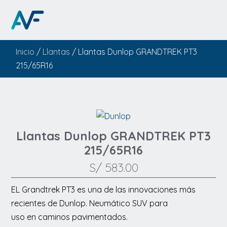
Inicio
/
Llantas
/ Llantas Dunlop GRANDTREK PT3
215/65R16
Llantas Dunlop GRANDTREK PT3
215/65R16
S/
583.00
EL Grandtrek PT3 es una de las innovaciones más
recientes de Dunlop. Neumático SUV para
uso en caminos pavimentados.