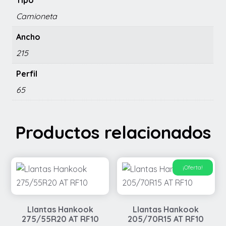
Tipo
Camioneta
Ancho
215
Perfil
65
Productos relacionados
¡Oferta!
Llantas Hankook
Llantas Hankook
275/55R20 AT RF10
205/70R15 AT RF10