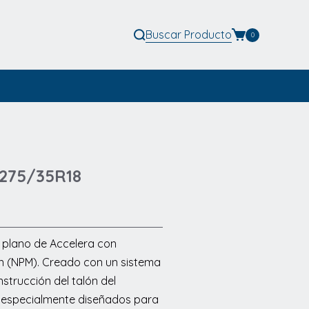
Buscar
Producto
0
 275/35R18
l plano de Accelera con
ón (NPM). Creado con un sistema
strucción del talón del
n especialmente diseñados para