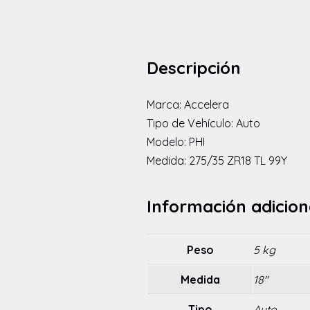
Descripción
Marca: Accelera
Tipo de Vehículo: Auto
Modelo: PHI
Medida: 275/35 ZR18 TL 99Y
Información adicion
Peso
5 kg
Medida
18"
Tipo
Auto