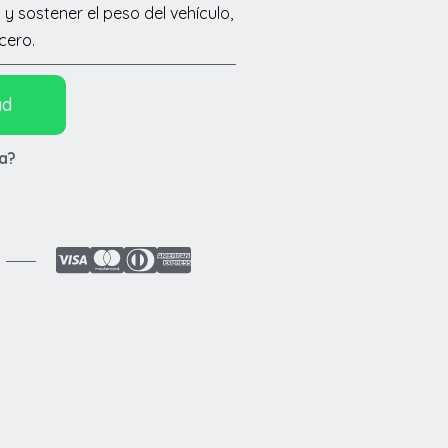
 y sostener el peso del vehículo,
cero.
ad
a?