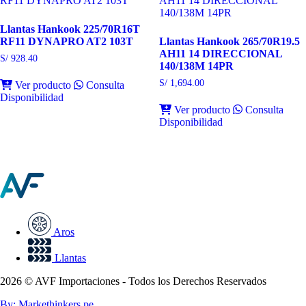
Llantas Hankook 225/70R16T
RF11 DYNAPRO AT2 103T
Llantas Hankook 265/70R19.5
AH11 14 DIRECCIONAL
S/
928.40
140/138M 14PR
S/
1,694.00
Ver producto
Consulta
Disponibilidad
Ver producto
Consulta
Disponibilidad
Aros
Llantas
2026 © AVF Importaciones - Todos los Derechos Reservados
By: Markethinkers.pe