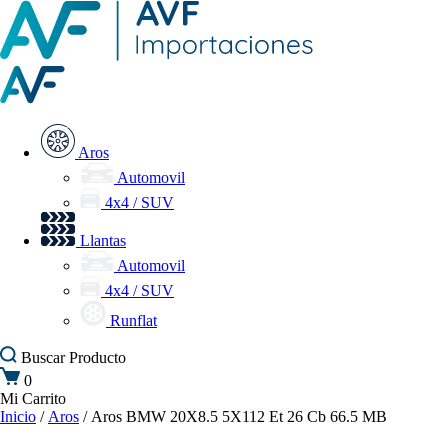
Aros
Automovil
4x4 / SUV
Llantas
Automovil
4x4 / SUV
Runflat
Buscar
Producto
0
Mi Carrito
Inicio
/
Aros
/ Aros BMW 20X8.5 5X112 Et 26 Cb 66.5 MB