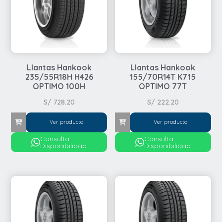
Llantas Hankook
Llantas Hankook
235/55R18H H426
155/70R14T K715
OPTIMO 100H
OPTIMO 77T
S/
728.20
S/
222.20
Ver producto
Ver producto
Consulta
Consulta
Disponibilidad
Disponibilidad