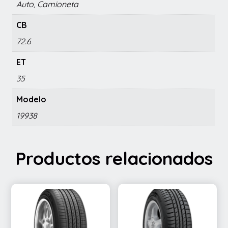
Auto, Camioneta
CB
72.6
ET
35
Modelo
19938
Productos relacionados