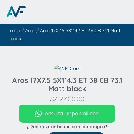
Inicio
/
Aros
/ Aros 17X7.5 5X114.3 ET 38 CB 73.1 Matt
black
Aros 17X7.5 5X114.3 ET 38 CB 73.1
Matt black
S/
2,400.00
Consulta Disponibilidad
¿Deseas continuar con la compra?