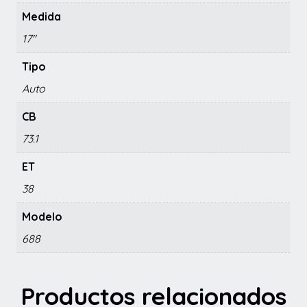
Medida
17"
Tipo
Auto
CB
73.1
ET
38
Modelo
688
Productos relacionados