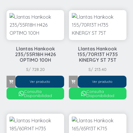
Llantas Hankook
Llantas Hankook
235/55R18H H426
155/70R13T H735
OPTIMO 100H
KINERGY ST 75T
S/
728.20
S/
213.40
Ver producto
Ver producto
Consulta
Consulta
Disponibilidad
Disponibilidad